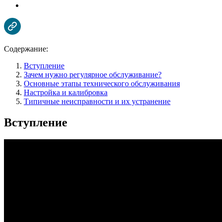
Содержание:
Вступление
Зачем нужно регулярное обслуживание?
Основные этапы технического обслуживания
Настройка и калибровка
Типичные неисправности и их устранение
Вступление