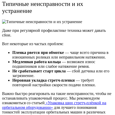
Типичные неисправности и их
устранение
Даже при регулярной профилактике техника может давать
сбои.
Вот некоторые из частых проблем:
Пленка рвется при обмотке
— чаще всего причина в
изношенных роликах или неправильном натяжении.
Медленная работа кольца
— возможен износ
подшипников или слабое натяжение ремня.
Не срабатывает старт цикла
— сбой датчика или его
загрязнение.
Неровная укладка стретч-пленки
— требует
повторной настройки скорости подачи пленки.
Важно быстро реагировать на такие неисправности, чтобы не
останавливать упаковочный процесс. Мы рекомендуем
ознакомиться со статьей
«Упаковка шин стретч-плёнкой на
орбитальном оборудовании»
для лучшего понимания
тонкостей эксплуатации орбитальных машин в различных