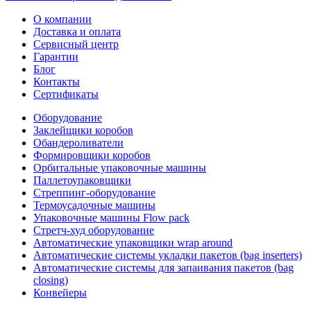
О компании
Доставка и оплата
Сервисный центр
Гарантии
Блог
Контакты
Сертификаты
Оборудование
Заклейщики коробов
Обандероливатели
Формировщики коробов
Орбитальные упаковочные машины
Паллетоупаковщики
Стреппинг-оборудование
Термоусадочные машины
Упаковочные машины Flow pack
Стретч-худ оборудование
Автоматические упаковщики wrap around
Автоматические системы укладки пакетов (bag inserters)
Автоматические системы для запаивания пакетов (bag
closing)
Конвейеры