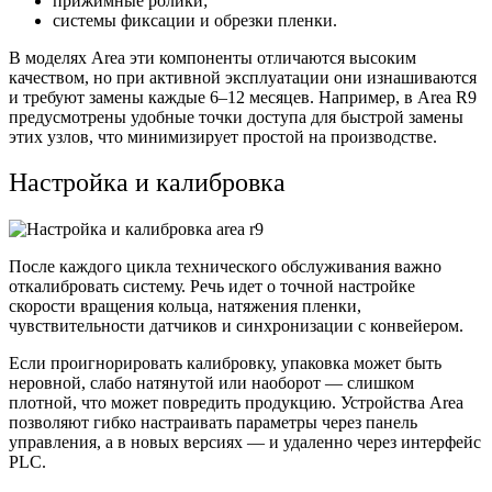
прижимные ролики;
системы фиксации и обрезки пленки.
В моделях Area эти компоненты отличаются высоким
качеством, но при активной эксплуатации они изнашиваются
и требуют замены каждые 6–12 месяцев. Например, в Area R9
предусмотрены удобные точки доступа для быстрой замены
этих узлов, что минимизирует простой на производстве.
Настройка и калибровка
После каждого цикла технического обслуживания важно
откалибровать систему. Речь идет о точной настройке
скорости вращения кольца, натяжения пленки,
чувствительности датчиков и синхронизации с конвейером.
Если проигнорировать калибровку, упаковка может быть
неровной, слабо натянутой или наоборот — слишком
плотной, что может повредить продукцию. Устройства Area
позволяют гибко настраивать параметры через панель
управления, а в новых версиях — и удаленно через интерфейс
PLC.