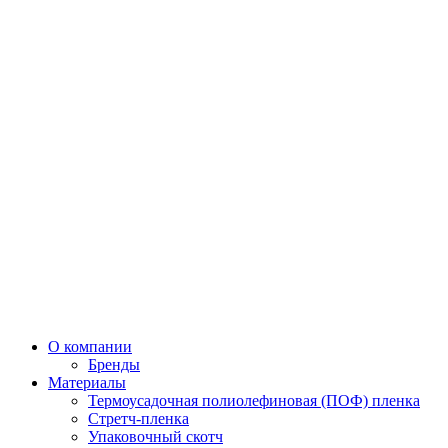
О компании
Бренды
Материалы
Термоусадочная полиолефиновая (ПОФ) пленка
Стретч-пленка
Упаковочный скотч