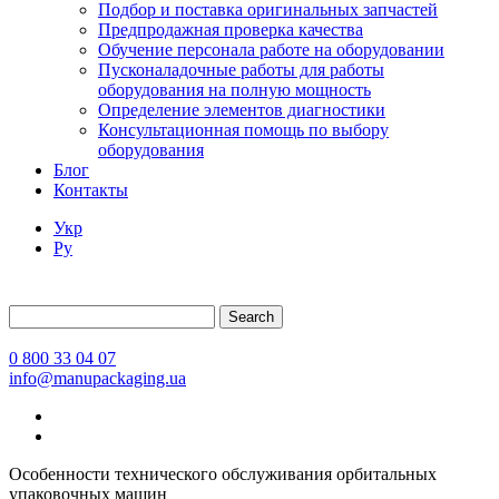
Подбор и поставка оригинальных запчастей
Предпродажная проверка качества
Обучение персонала работе на оборудовании
Пусконаладочные работы для работы
оборудования на полную мощность
Определение элементов диагностики
Консультационная помощь по выбору
оборудования
Блог
Контакты
Укр
Ру
Search
0 800 33 04 07
info@manupackaging.ua
Особенности технического обслуживания орбитальных
упаковочных машин