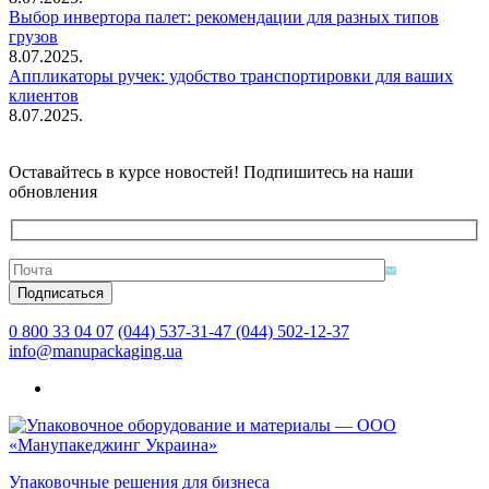
Выбор инвертора палет: рекомендации для разных типов
грузов
8.07.2025.
Аппликаторы ручек: удобство транспортировки для ваших
клиентов
8.07.2025.
Оставайтесь в курсе новостей! Подпишитесь на наши
обновления
0 800 33 04 07
(044) 537-31-47
(044) 502-12-37
info@manupackaging.ua
Упаковочные решения для бизнеса