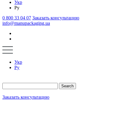
Укр
Ру
0 800 33 04 07
Заказать консультацию
info@manupackaging.ua
Укр
Ру
Search
Заказать консультацию