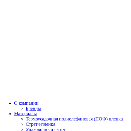
О компании
Бренды
Материалы
Термоусадочная полиолефиновая (ПОФ) пленка
Стретч-пленка
Упаковочный скотч