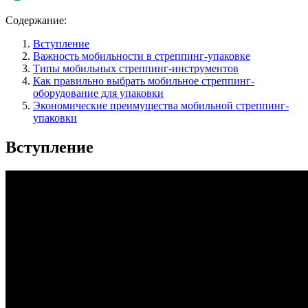
Содержание:
Вступление
Важность мобильности в стреппинг-упаковке
Типы мобильных стреппинг-инструментов
Как правильно выбрать мобильное стреппинг-
оборудование для упаковки
Экономические преимущества мобильной стреппинг-
упаковки
Вступление