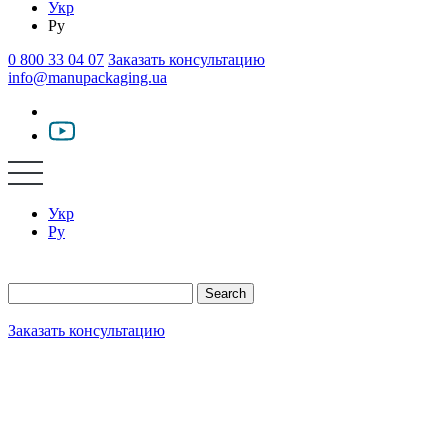
Укр
Ру
0 800 33 04 07
Заказать консультацию
info@manupackaging.ua
Укр
Ру
Search
Заказать консультацию