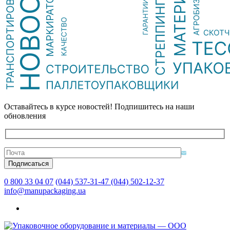
Оставайтесь в курсе новостей! Подпишитесь на наши
обновления
0 800 33 04 07
(044) 537-31-47
(044) 502-12-37
info@manupackaging.ua