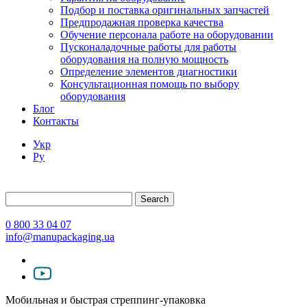
Подбор и поставка оригинальных запчастей
Предпродажная проверка качества
Обучение персонала работе на оборудовании
Пусконаладочные работы для работы
оборудования на полную мощность
Определение элементов диагностики
Консультационная помощь по выбору
оборудования
Блог
Контакты
Укр
Ру
Search
0 800 33 04 07
info@manupackaging.ua
Мобильная и быстрая стреппинг-упаковка