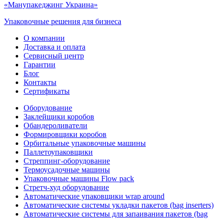
Упаковочные решения для бизнеса
О компании
Доставка и оплата
Сервисный центр
Гарантии
Блог
Контакты
Сертификаты
Оборудование
Заклейщики коробов
Обандероливатели
Формировщики коробов
Орбитальные упаковочные машины
Паллетоупаковщики
Стреппинг-оборудование
Термоусадочные машины
Упаковочные машины Flow pack
Стретч-худ оборудование
Автоматические упаковщики wrap around
Автоматические системы укладки пакетов (bag inserters)
Автоматические системы для запаивания пакетов (bag