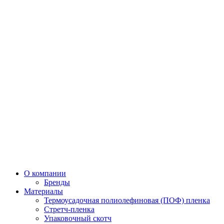
О компании
Бренды
Материалы
Термоусадочная полиолефиновая (ПОФ) пленка
Стретч-пленка
Упаковочный скотч