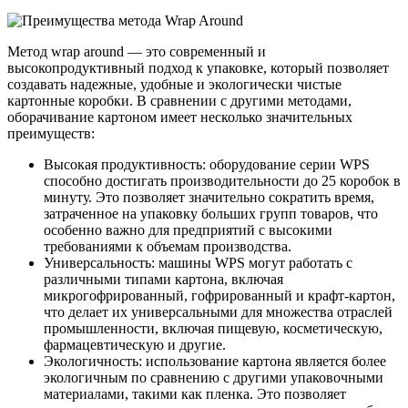
Метод wrap around — это современный и
высокопродуктивный подход к упаковке, который позволяет
создавать надежные, удобные и экологически чистые
картонные коробки. В сравнении с другими методами,
оборачивание картоном имеет несколько значительных
преимуществ:
Высокая продуктивность: оборудование серии WPS
способно достигать производительности до 25 коробок в
минуту. Это позволяет значительно сократить время,
затраченное на упаковку больших групп товаров, что
особенно важно для предприятий с высокими
требованиями к объемам производства.
Универсальность: машины WPS могут работать с
различными типами картона, включая
микрогофрированный, гофрированный и крафт-картон,
что делает их универсальными для множества отраслей
промышленности, включая пищевую, косметическую,
фармацевтическую и другие.
Экологичность: использование картона является более
экологичным по сравнению с другими упаковочными
материалами, такими как пленка. Это позволяет