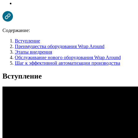
Содержание:
Вступление
Преимущества оборудования Wrap Around
Этапы внедрения
Обслуживание нового оборудования Wrap Around
Шаг к эффективной автоматизации производства
Вступление