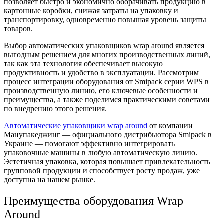
позволяет быстро и экономично оборачивать продукцию в
картонные коробки, снижая затраты на упаковку и
транспортировку, одновременно повышая уровень защиты
товаров.
Выбор автоматических упаковщиков wrap around является
выгодным решением для многих производственных линий,
так как эта технология обеспечивает высокую
продуктивность и удобство в эксплуатации. Рассмотрим
процесс интеграции оборудования от Smipack серии WPS в
производственную линию, его ключевые особенности и
преимущества, а также поделимся практическими советами
по внедрению этого решения.
Автоматические упаковщики wrap around
от компании
Манупакеджинг — официального дистрибьютора Smipack в
Украине — помогают эффективно интегрировать
упаковочные машины в любую автоматическую линию.
Эстетичная упаковка, которая повышает привлекательность
групповой продукции и способствует росту продаж, уже
доступна на нашем рынке.
Преимущества оборудования Wrap
Around