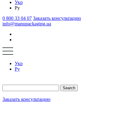
Укр
Ру
0 800 33 04 07
Заказать консультацию
info@manupackaging.ua
Укр
Ру
Search
Заказать консультацию