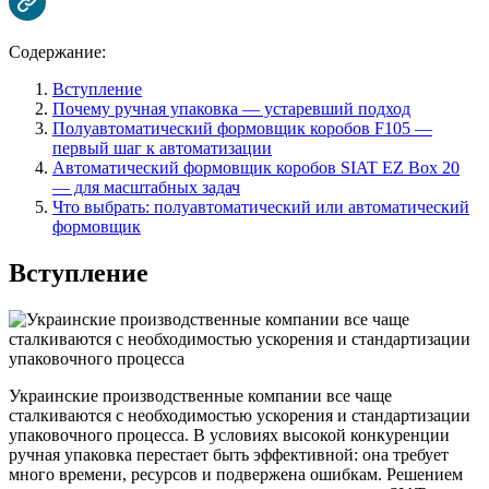
Содержание:
Вступление
Почему ручная упаковка — устаревший подход
Полуавтоматический формовщик коробов F105 —
первый шаг к автоматизации
Автоматический формовщик коробов SIAT EZ Box 20
— для масштабных задач
Что выбрать: полуавтоматический или автоматический
формовщик
Вступление
Украинские производственные компании все чаще
сталкиваются с необходимостью ускорения и стандартизации
упаковочного процесса. В условиях высокой конкуренции
ручная упаковка перестает быть эффективной: она требует
много времени, ресурсов и подвержена ошибкам. Решением