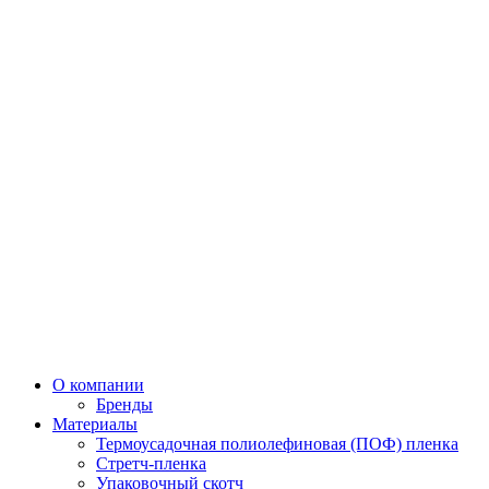
О компании
Бренды
Материалы
Термоусадочная полиолефиновая (ПОФ) пленка
Стретч-пленка
Упаковочный скотч