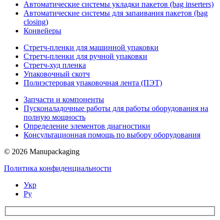
Автоматические системы укладки пакетов (bag inserters)
Автоматические системы для запаивания пакетов (bag
closing)
Конвейеры
Стретч-пленки для машинной упаковки
Стретч-пленки для ручной упаковки
Стретч-худ пленка
Упаковочный скотч
Полиэстеровая упаковочная лента (ПЭТ)
Запчасти и компоненты
Пусконаладочные работы для работы оборудования на
полную мощность
Определение элементов диагностики
Консультационная помощь по выбору оборудования
© 2026 Manupackaging
Политика конфиденциальности
Укр
Ру