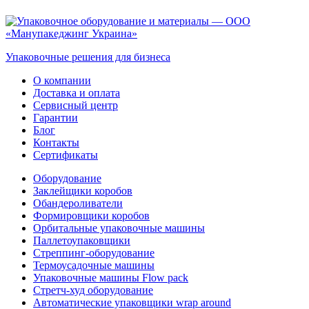
Упаковочные решения для бизнеса
О компании
Доставка и оплата
Сервисный центр
Гарантии
Блог
Контакты
Сертификаты
Оборудование
Заклейщики коробов
Обандероливатели
Формировщики коробов
Орбитальные упаковочные машины
Паллетоупаковщики
Стреппинг-оборудование
Термоусадочные машины
Упаковочные машины Flow pack
Стретч-худ оборудование
Автоматические упаковщики wrap around