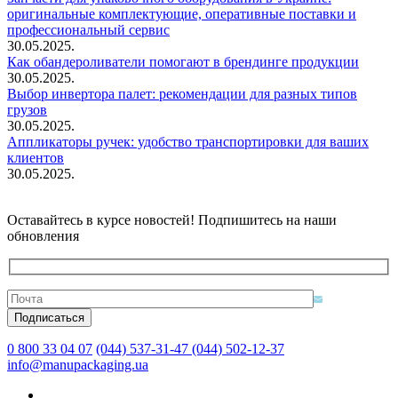
оригинальные комплектующие, оперативные поставки и
профессиональный сервис
30.05.2025.
Как обандероливатели помогают в брендинге продукции
30.05.2025.
Выбор инвертора палет: рекомендации для разных типов
грузов
30.05.2025.
Аппликаторы ручек: удобство транспортировки для ваших
клиентов
30.05.2025.
Оставайтесь в курсе новостей! Подпишитесь на наши
обновления
0 800 33 04 07
(044) 537-31-47
(044) 502-12-37
info@manupackaging.ua