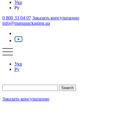
Укр
Ру
0 800 33 04 07
Заказать консультацию
info@manupackaging.ua
Укр
Ру
Search
Заказать консультацию