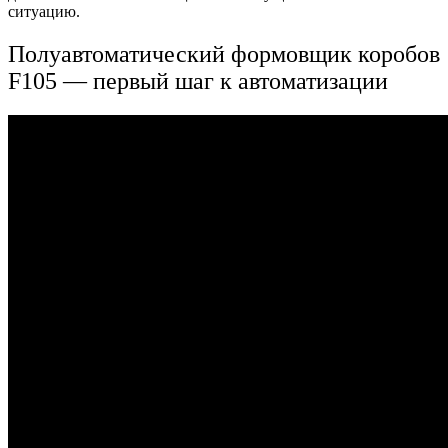
ситуацию.
Полуавтоматический формовщик коробов
F105 — первый шаг к автоматизации