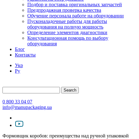
Подбор и поставка оригинальных запчастей
Предпродажная проверка качества
Обучение персонала работе на оборудовании
Пусконаладочные работы для работы
оборудования на полную мощность
Определение элементов диагностики
Консультационная помощь по выбору
оборудования
Блог
Контакты
Укр
Ру
Search
0 800 33 04 07
info@manupackaging.ua
Формовщик коробов: преимущества над ручной упаковкой