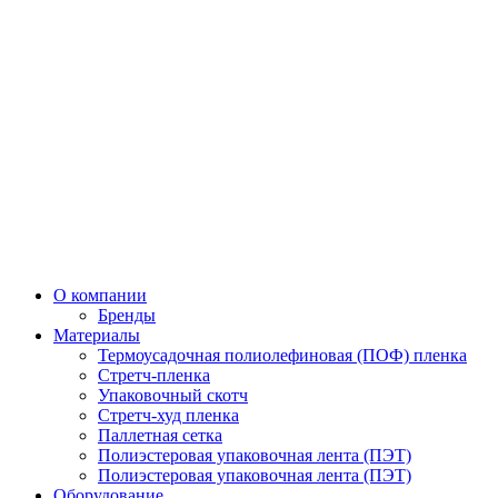
О компании
Бренды
Материалы
Термоусадочная полиолефиновая (ПОФ) пленка
Стретч-пленка
Упаковочный скотч
Стретч-худ пленка
Паллетная сетка
Полиэстеровая упаковочная лента (ПЭТ)
Полиэстеровая упаковочная лента (ПЭТ)
Оборудование