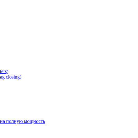
ers)
g closing)
 на полную мощность