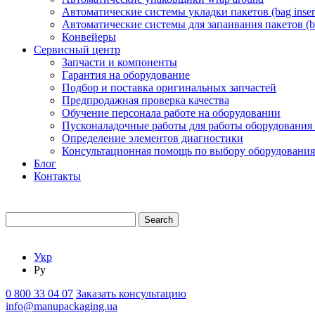
Автоматические системы укладки пакетов (bag insert
Автоматические системы для запаивания пакетов (ba
Конвейеры
Сервисный центр
Запчасти и компоненты
Гарантия на оборудование
Подбор и поставка оригинальных запчастей
Предпродажная проверка качества
Обучение персонала работе на оборудовании
Пусконаладочные работы для работы оборудования
Определение элементов диагностики
Консультационная помощь по выбору оборудования
Блог
Контакты
Search
Укр
Ру
0 800 33 04 07
Заказать консультацию
info@manupackaging.ua