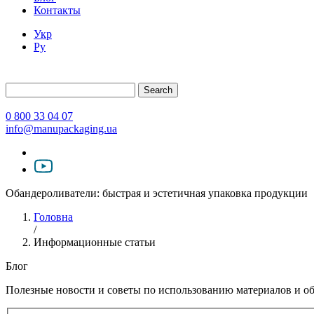
Контакты
Укр
Ру
Search
0 800 33 04 07
info@manupackaging.ua
Обандероливатели: быстрая и эстетичная упаковка продукции
Головна
/
Информационные статьи
Блог
Полезные новости и советы по использованию материалов и о