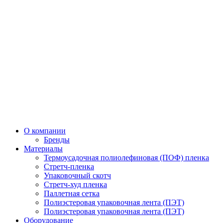
О компании
Бренды
Материалы
Термоусадочная полиолефиновая (ПОФ) пленка
Стретч-пленка
Упаковочный скотч
Стретч-худ пленка
Паллетная сетка
Полиэстеровая упаковочная лента (ПЭТ)
Полиэстеровая упаковочная лента (ПЭТ)
Оборудование