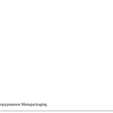
борудования Manupackaging