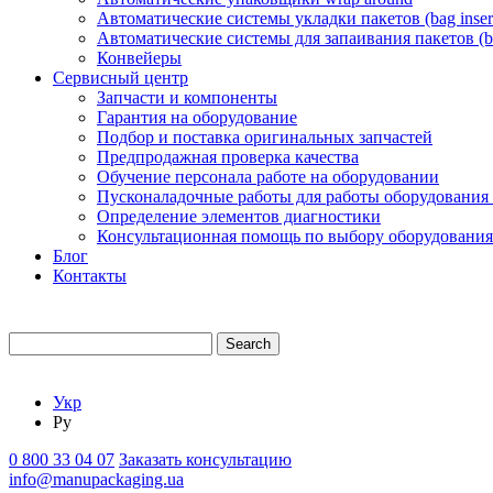
Автоматические системы укладки пакетов (bag insert
Автоматические системы для запаивания пакетов (ba
Конвейеры
Сервисный центр
Запчасти и компоненты
Гарантия на оборудование
Подбор и поставка оригинальных запчастей
Предпродажная проверка качества
Обучение персонала работе на оборудовании
Пусконаладочные работы для работы оборудования
Определение элементов диагностики
Консультационная помощь по выбору оборудования
Блог
Контакты
Search
Укр
Ру
0 800 33 04 07
Заказать консультацию
info@manupackaging.ua