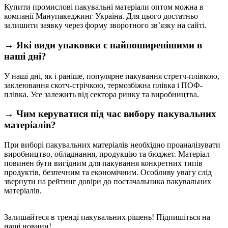
Купити промислові пакувальні матеріали оптом можна в
компанії Манупакеджинг Україна. Для цього достатньо
залишити заявку через форму зворотного зв’язку на сайті.
→ ️Які види упаковки є найпоширенішими в
наші дні?
У наші дні, як і раніше, популярне пакування стретч-плівкою,
заклеювання скотч-стрічкою, термозбіжна плівка і ПОФ-
плівка. Усе залежить від сектора ринку та виробництва.
→ Чим керуватися під час вибору пакувальних
матеріалів?
При виборі пакувальних матеріалів необхідно проаналізувати
виробництво, обладнання, продукцію та бюджет. Матеріал
повинен бути вигідним для пакування конкретних типів
продуктів, безпечним та економічним. Особливу увагу слід
звернути на рейтинг довіри до постачальника пакувальних
матеріалів.
Залишайтеся в тренді пакувальних рішень! Підпишіться на
наші новини!