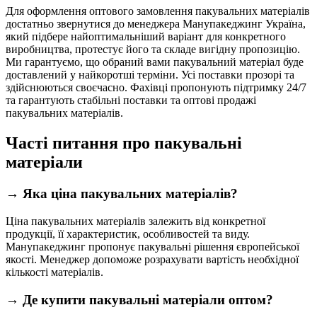
Для оформлення оптового замовлення пакувальних матеріалів
достатньо звернутися до менеджера Манупакеджинг Україна,
який підбере найоптимальніший варіант для конкретного
виробництва, протестує його та складе вигідну пропозицію.
Ми гарантуємо, що обраний вами пакувальний матеріал буде
доставлений у найкоротші терміни. Усі поставки прозорі та
здійснюються своєчасно. Фахівці пропонують підтримку 24/7
та гарантують стабільні поставки та оптові продажі
пакувальних матеріалів.
Часті питання про пакувальні
матеріали
→️ Яка ціна пакувальних матеріалів?
Ціна пакувальних матеріалів залежить від конкретної
продукції, її характеристик, особливостей та виду.
Манупакеджинг пропонує пакувальні рішення європейської
якості. Менеджер допоможе розрахувати вартість необхідної
кількості матеріалів.
→ Де купити пакувальні матеріали оптом?