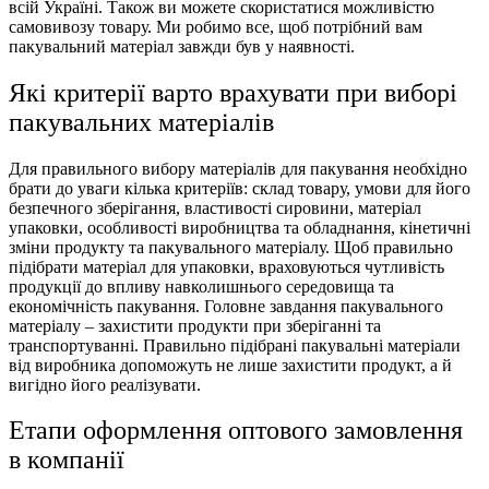
всій Україні. Також ви можете скористатися можливістю
самовивозу товару. Ми робимо все, щоб потрібний вам
пакувальний матеріал завжди був у наявності.
Які критерії варто врахувати при виборі
пакувальних матеріалів
Для правильного вибору матеріалів для пакування необхідно
брати до уваги кілька критеріїв: склад товару, умови для його
безпечного зберігання, властивості сировини, матеріал
упаковки, особливості виробництва та обладнання, кінетичні
зміни продукту та пакувального матеріалу. Щоб правильно
підібрати матеріал для упаковки, враховуються чутливість
продукції до впливу навколишнього середовища та
економічність пакування. Головне завдання пакувального
матеріалу – захистити продукти при зберіганні та
транспортуванні. Правильно підібрані пакувальні матеріали
від виробника допоможуть не лише захистити продукт, а й
вигідно його реалізувати.
Етапи оформлення оптового замовлення
в компанії