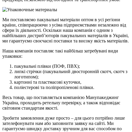
Ми поставляємо пакувальні матеріали оптом в усі регіони
країни, співпрацюючи з усіма підприємствами незалежно від
сфери їх діяльності. Оскільки наша компанія є одним з
найбільших дистриб’юторів пакувальних матеріалів в Україні,
ми гарантуємо своєчасні поставки та високу якість матеріалів.
Наша компанія поставляє такі найбільш затребувані види
упаковки:
пакувальні плівки (ПОФ, ПВХ);
липкі стрічки (пакувальний двосторонній скотч, скотч з
логотипом);
картонні та пластмасові куточки,
поліестерові та поліпропіленові плівки.
Весь товар, що поставляється компанією Манупакеджинг
Україна, проходить ретельну перевірку, а також відповідає
світовим стандартам якості.
Зробити замовлення дуже просто – для цього потрібно лише
зателефонувати нам або заповнити заявку на сайті. Ми
гарантуємо швидку доставку зручним для вас способом по