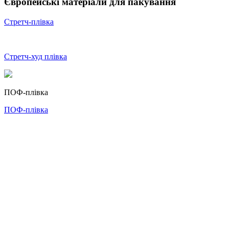
Європейські матеріали для пакування
Стретч-плівка
Стретч-худ плівка
ПОФ-плівка
ПОФ-плівка